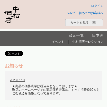
ログイン
|
ヘルプ
初めてのお客様へ
カートを見る
（0）
蔵元一覧
|
日本酒
|
イベント
中村酒店セレクション
お知らせ
2020/01/01
★商品の価格表示は税込みとなっております★
弊店のホームページでの商品価格表示は、すべて消費税10％を
含む税込み価格となっております。