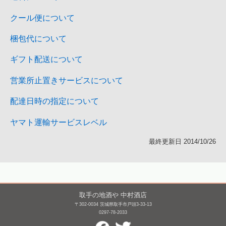
クール便について
梱包代について
ギフト配送について
営業所止置きサービスについて
配達日時の指定について
ヤマト運輸サービスレベル
最終更新日 2014/10/26
取手の地酒や 中村酒店
〒302-0034 茨城県取手市戸頭3-33-13
0297-78-2033