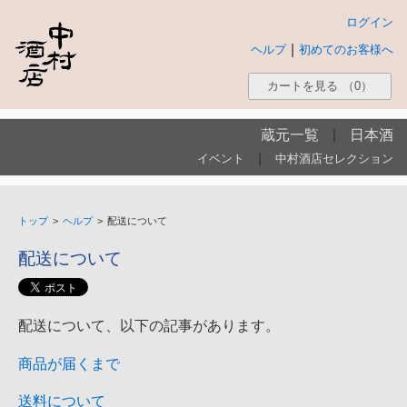
ログイン
|
ヘルプ
初めてのお客様へ
カートを見る
（0）
蔵元一覧
|
日本酒
|
イベント
中村酒店セレクション
トップ
>
ヘルプ
>
配送について
配送について
配送について、以下の記事があります。
商品が届くまで
送料について