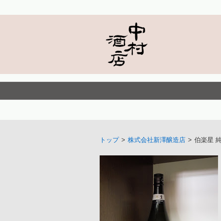
トップ
>
株式会社新澤醸造店
>
伯楽星 