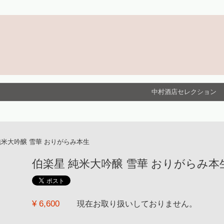
中村酒店セレクション
純米大吟醸 雪華 おりがらみ本生
伯楽星 純米大吟醸 雪華 おりがらみ本生 [H29
¥ 6,600
現在お取り扱いしておりません。