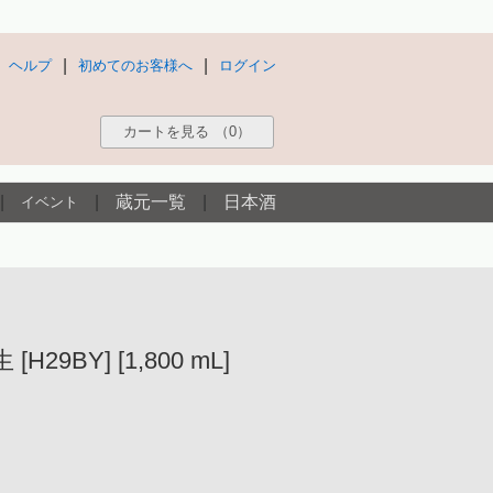
|
|
ヘルプ
初めてのお客様へ
ログイン
カートを見る
（0）
|
|
蔵元一覧
|
日本酒
イベント
BY] [1,800 mL]