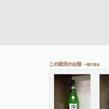
この蔵元のお酒
一覧で見る