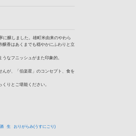
丁寧に醸しました。雄町米由来のやわら
吟醸香はあくまでも穏やかにふわりと立
ようなフニッシュがまた印象的。
せんが、「伯楽星」のコンセプト、食を
。
っくりとご堪能ください。
酒
生
おりがらみ(うすにごり)