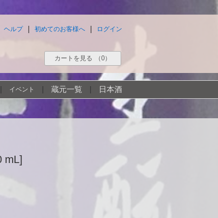
|
|
ヘルプ
初めてのお客様へ
ログイン
カートを見る
（0）
|
|
蔵元一覧
|
日本酒
イベント
 mL]