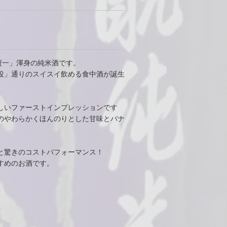
寶一」渾身の純米酒です。
役」通りのスイスイ飲める食中酒が誕生
しいファーストインプレッションです
のやわらかくほんのりとした甘味とバナ
と驚きのコストパフォーマンス！
すめのお酒です。