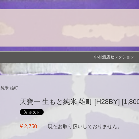
中村酒店セレクション
と純米 雄町
天寶一 生もと純米 雄町 [H28BY] [1,800
¥ 2,750
現在お取り扱いしておりません。