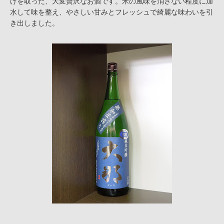
けを取った、大変贅沢なお酒です。米の風味を消さない程度に加
水して味を整え、やさしい甘みとフレッシュで綺麗な味わいを引
き出しました。