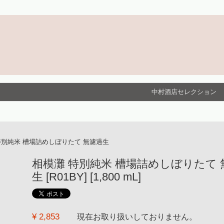
中村酒店セレクション
特別純米 槽場詰めしぼりたて 無濾過生
相模灘 特別純米 槽場詰めしぼりたて 
生 [R01BY] [1,800 mL]
¥ 2,853
現在お取り扱いしておりません。