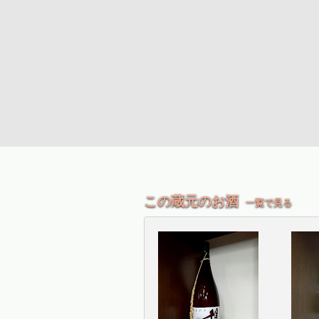
この蔵元のお酒
一覧で見る