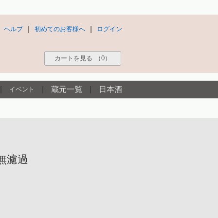
|
|
ヘルプ
初めてのお客様へ
ログイン
カートを見る
（0）
|
|
蔵元一覧
|
日本酒
イベント
無濾過