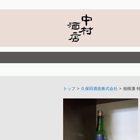
トップ
>
久保田酒造株式会社
>
相模灘 