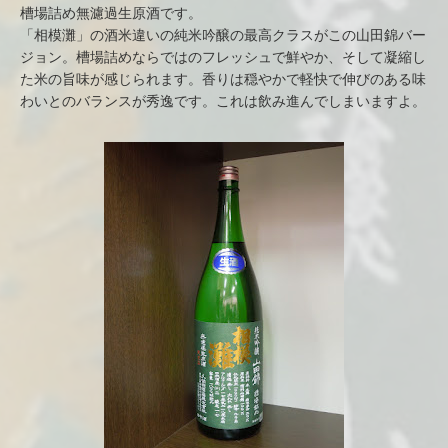
槽場詰め無濾過生原酒です。
「相模灘」の酒米違いの純米吟醸の最高クラスがこの山田錦バー
ジョン。槽場詰めならではのフレッシュで鮮やか、そして凝縮し
た米の旨味が感じられます。香りは穏やかで軽快で伸びのある味
わいとのバランスが秀逸です。これは飲み進んでしまいますよ。