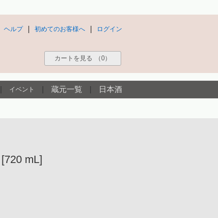
|
|
ヘルプ
初めてのお客様へ
ログイン
カートを見る
（0）
|
|
蔵元一覧
|
日本酒
イベント
720 mL]