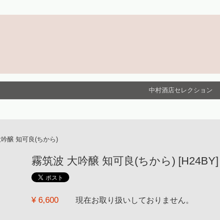
中村酒店セレクション
吟醸 知可良(ちから)
霧筑波 大吟醸 知可良(ちから) [H24BY] [
¥ 6,600
現在お取り扱いしておりません。