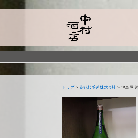
トップ
>
御代桜醸造株式会社
>
津島屋 