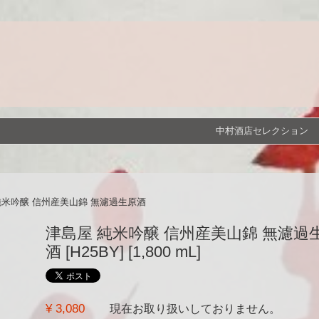
中村酒店セレクション
純米吟醸 信州産美山錦 無濾過生原酒
津島屋 純米吟醸 信州産美山錦 無濾過
酒 [H25BY] [1,800 mL]
¥ 3,080
現在お取り扱いしておりません。