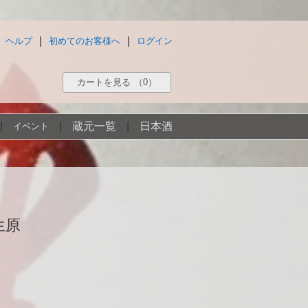
|
|
ヘルプ
初めてのお客様へ
ログイン
カートを見る
（0）
|
|
蔵元一覧
|
日本酒
イベント
生原