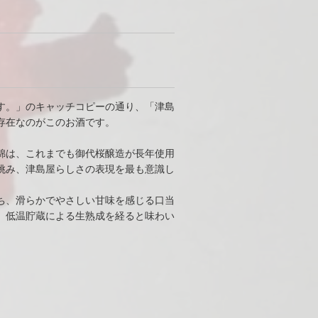
す。」のキャッチコピーの通り、「津島
存在なのがこのお酒です。
錦は、これまでも御代桜醸造が長年使用
挑み、津島屋らしさの表現を最も意識し
ち、滑らかでやさしい甘味を感じる口当
。低温貯蔵による生熟成を経ると味わい