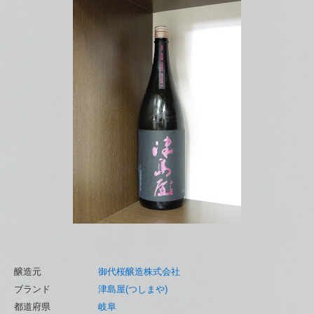
醸造元
御代桜醸造株式会社
ブランド
津島屋(つしまや)
都道府県
岐阜