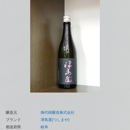
醸造元
御代桜醸造株式会社
ブランド
津島屋(つしまや)
都道府県
岐阜