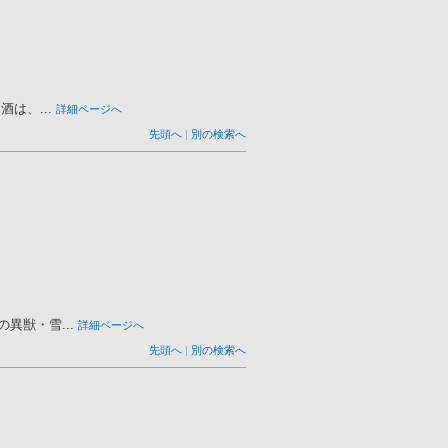
は、...
詳細ページへ
先頭へ
|
別の検索へ
獣・雪...
詳細ページへ
先頭へ
|
別の検索へ