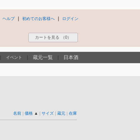
|
|
ヘルプ
初めてのお客様へ
ログイン
カートを見る
（0）
|
|
蔵元一覧
|
日本酒
イベント
名前
|
価格
▲
|
サイズ
|
蔵元
|
在庫