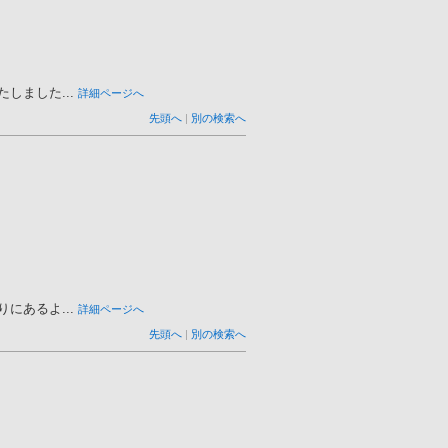
ました...
詳細ページへ
先頭へ
|
別の検索へ
あるよ...
詳細ページへ
先頭へ
|
別の検索へ