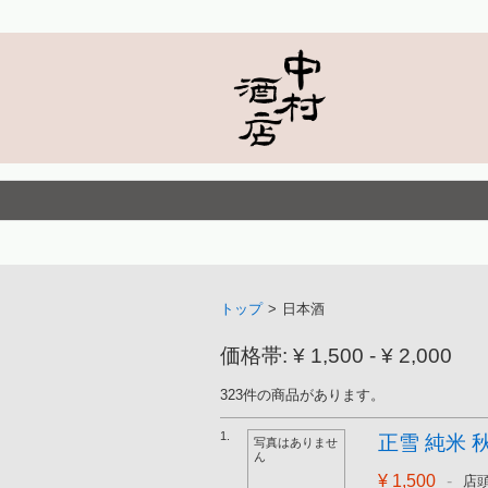
トップ
>
日本酒
価格帯: ¥ 1,500 - ¥ 2,000
323件の商品があります。
1.
正雪 純米 秋あ
写真はありませ
ん
¥ 1,500
-
店