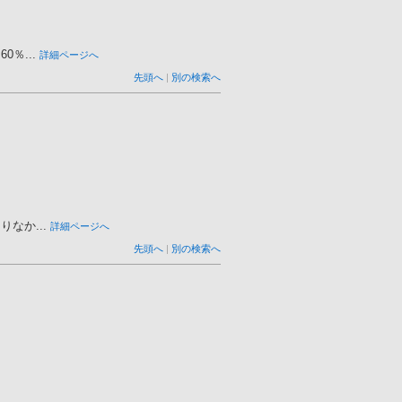
％...
詳細ページへ
先頭へ
|
別の検索へ
なか...
詳細ページへ
先頭へ
|
別の検索へ