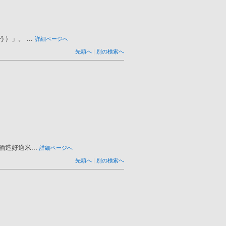
」。 ...
詳細ページへ
先頭へ
|
別の検索へ
好適米...
詳細ページへ
先頭へ
|
別の検索へ