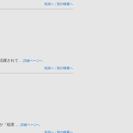
先頭へ
|
別の検索へ
されて...
詳細ページへ
先頭へ
|
別の検索へ
稲里 ...
詳細ページへ
先頭へ
|
別の検索へ