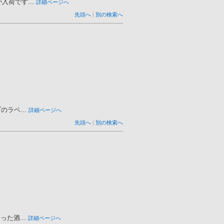
荷です...
詳細ページへ
先頭へ
|
別の検索へ
ラベ...
詳細ページへ
先頭へ
|
別の検索へ
た酒...
詳細ページへ