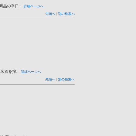
の辛口...
詳細ページへ
先頭へ
|
別の検索へ
酒を搾...
詳細ページへ
先頭へ
|
別の検索へ