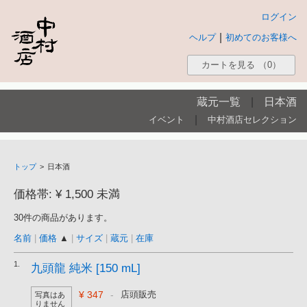
ログイン
|
ヘルプ
初めてのお客様へ
カートを見る
（0）
蔵元一覧
|
日本酒
|
イベント
中村酒店セレクション
トップ
>
日本酒
価格帯: ¥ 1,500 未満
30件の商品があります。
名前
|
価格
▲
|
サイズ
|
蔵元
|
在庫
1.
九頭龍 純米 [150 mL]
¥ 347
-
店頭販売
写真はあ
りません