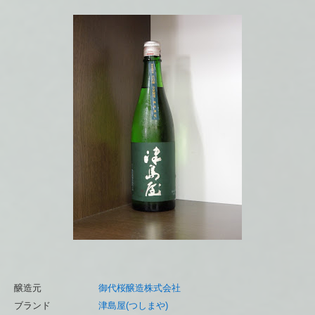
醸造元
御代桜醸造株式会社
ブランド
津島屋(つしまや)