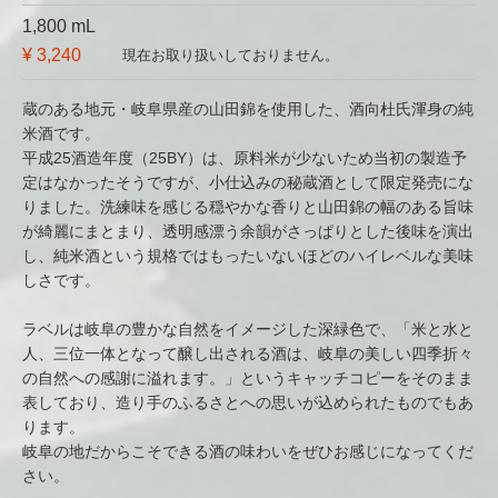
1,800 mL
¥ 3,240
現在お取り扱いしておりません。
蔵のある地元・岐阜県産の山田錦を使用した、酒向杜氏渾身の純
米酒です。
平成25酒造年度（25BY）は、原料米が少ないため当初の製造予
定はなかったそうですが、小仕込みの秘蔵酒として限定発売にな
りました。洗練味を感じる穏やかな香りと山田錦の幅のある旨味
が綺麗にまとまり、透明感漂う余韻がさっぱりとした後味を演出
し、純米酒という規格ではもったいないほどのハイレベルな美味
しさです。
ラベルは岐阜の豊かな自然をイメージした深緑色で、「米と水と
人、三位一体となって醸し出される酒は、岐阜の美しい四季折々
の自然への感謝に溢れます。」というキャッチコピーをそのまま
表しており、造り手のふるさとへの思いが込められたものでもあ
ります。
岐阜の地だからこそできる酒の味わいをぜひお感じになってくだ
さい。