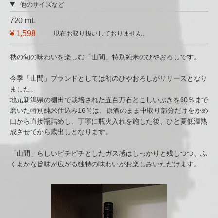
他のサイズなど
720 mL
¥ 1,598
現在お取り扱いしておりません。
秋の旬の味わいを楽しむ「山間」特別純米のひやおろしです。
今季「山間」ブランドとしては初のひやおろしがリリースとなり
ました。
地元新潟県の棚田で栽培された五百万石とこしいぶきを60％まで
磨いた特別純米仕込み16号は、原酒のまま中取り部分だけをかめ
口から直接瓶詰めし、丁寧に瓶火入れを施した後、ひと夏低温熟
成させてから蔵出しとなります。
「山間」らしいピチピチとしたガス感はしっかりと残しつつ、ふ
くよかな旨味が広がる独特の味わいがお楽しみいただけます。