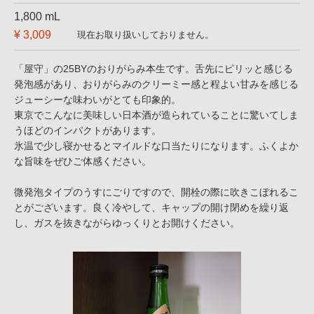
1,800 mL
¥ 3,009
現在お取り扱いしておりません。
「屋守」の25BYのおりがらみ本生です。舌先にピリッと感じる
発泡感があり、おりがらみのクリーミー感と程よい甘みを感じる
ジューシーな味わいがとても印象的。
東京でこんなに美味しい日本酒が造られていることに驚いてしま
うほどのインパクトがあります。
氷温で少し寝かせるとマイルドな口当たりになります。ふくよか
な旨味をぜひご体感ください。
微発泡タイプのうすにごりですので、開栓の際に吹きこぼれるこ
とがございます。良く冷やして、キャップの開け閉めを繰り返
し、ガスを抜きながらゆっくりとお開けください。