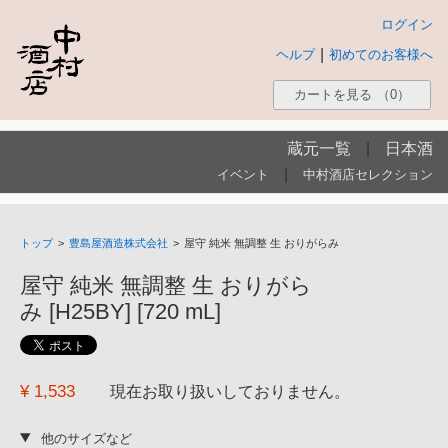
ログイン
|
ヘルプ
初めてのお客様へ
カートを見る
（0）
蔵元一覧
|
日本酒
|
イベント
中村酒店セレクション
トップ
>
豊島屋酒造株式会社
>
屋守 純米 無調整 生 おりがらみ
屋守 純米 無調整 生 おりがら
み [H25BY] [720 mL]
¥ 1,533
現在お取り扱いしておりません。
他のサイズなど