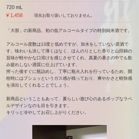
720 mL
¥ 1,458
現在お取り扱いしておりません。
「大那」の新商品、初の低アルコールタイプの特別純米酒です。
アルコール度数は13度と低めですが、加水をしていない原酒で
す。味わいも決して薄くはなく、ほんのりとした香りと山田錦の
旨味が軽やかな口溶けを感じさせてくれ、真夏の暑さの中でも飲
み疲れしない酒質に仕上げています。
搾った後すぐに瓶詰めし、丁寧に瓶火入れを行っているため、開
栓時にはプシュッというガス感が残っており、爽やかさと軽快感
を演出してくれることでしょう。
新商品ということもあって、夏らしい遊び心のあるポップなラベ
ルデザインなのも目を引きます。
キリッと冷やしてお召し上がりください。