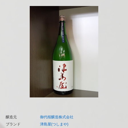
醸造元
御代桜醸造株式会社
ブランド
津島屋(つしまや)