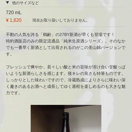
他のサイズなど
720 mL
¥ 1,620
現在お取り扱いしておりません。
不動の人気を誇る「鶴齢」の27BY新酒が早くも登場です！
特約酒販店のみの限定流通品「純米生原酒シリーズ」。そのなか
でも一番早く新酒として出荷されるのがこの美山錦バージョンで
す。
フレッシュで爽やか、若々しい酸と米の旨味が溶け合い甘酸っぱ
いような新酒らしさを感じます。後キレの良さも特筆ものです。
しっかりとした味わいですので、冷蔵熟成によりさらに味わい深
く趣きのあるお酒へと成長してゆく過程を楽しめるのも大きな魅
力です。