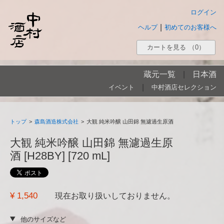
ログイン
|
ヘルプ
初めてのお客様へ
カートを見る
（0）
蔵元一覧
|
日本酒
|
イベント
中村酒店セレクション
トップ
>
森島酒造株式会社
>
大観 純米吟醸 山田錦 無濾過生原酒
大観 純米吟醸 山田錦 無濾過生原
酒 [H28BY] [720 mL]
¥ 1,540
現在お取り扱いしておりません。
他のサイズなど